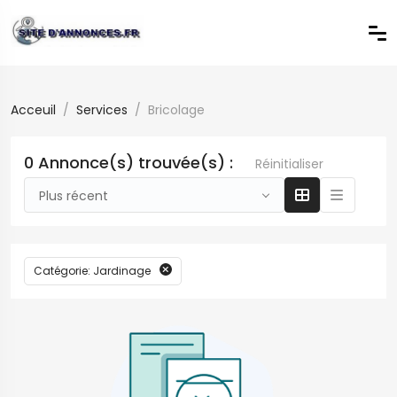
Acceuil
Services
Bricolage
0 Annonce(s) trouvée(s) :
Réinitialiser
Plus récent
Catégorie: Jardinage