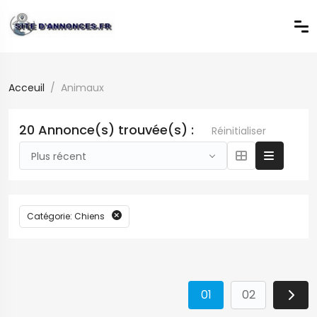
Acceuil
Animaux
20 Annonce(s) trouvée(s) :
Réinitialiser
Plus récent
Catégorie: Chiens
01
02